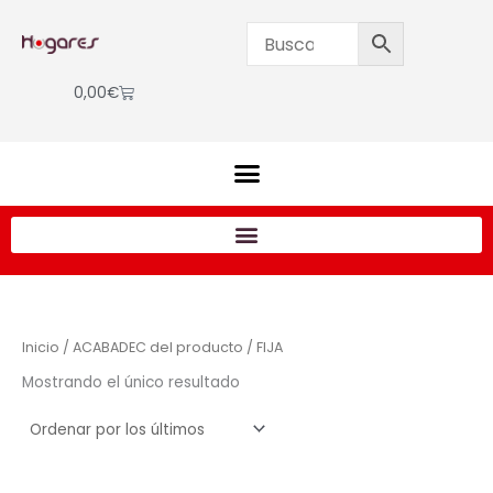
Ir
al
contenido
Cart
0,00
€
Inicio
/ ACABADEC del producto / FIJA
Mostrando el único resultado