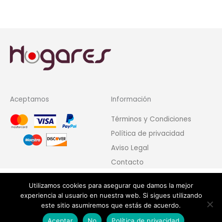
Aceptamos
Información
Términos y Condiciones
Política de privacidad
Aviso Legal
Contacto
Utilizamos cookies para asegurar que damos la mejor
experiencia al usuario en nuestra web. Si sigues utilizando
este sitio asumiremos que estás de acuerdo.
Copyright © 2026 Hogares de Hoy
Aceptar
No
Política de privacidad