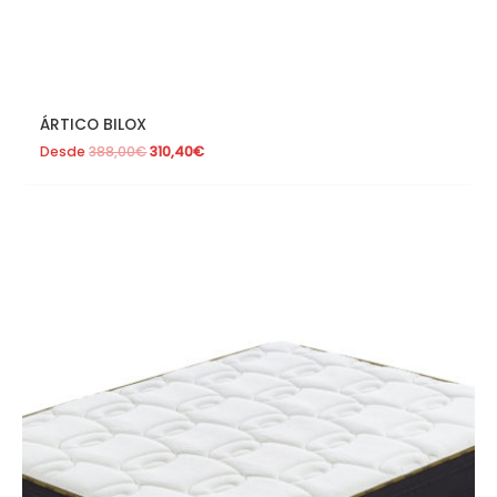
ÁRTICO BILOX
Desde
388,00
€
310,40
€