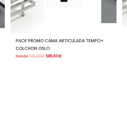
PACK PROMO CAMA ARTICULADA TEMPO+
COLCHON OSLO
Desde
915,00
€
585,60
€