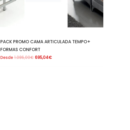
PACK PROMO CAMA ARTICULADA TEMPO+
FORMAS CONFORT
Desde
1.086,00
€
695,04
€