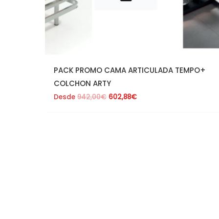
PACK PROMO CAMA ARTICULADA TEMPO+
COLCHON ARTY
Desde
942,00
€
602,88
€