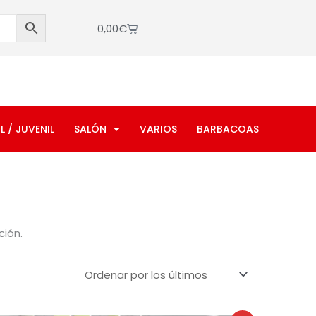
Cart
0,00
€
L / JUVENIL
SALÓN
VARIOS
BARBACOAS
ción.