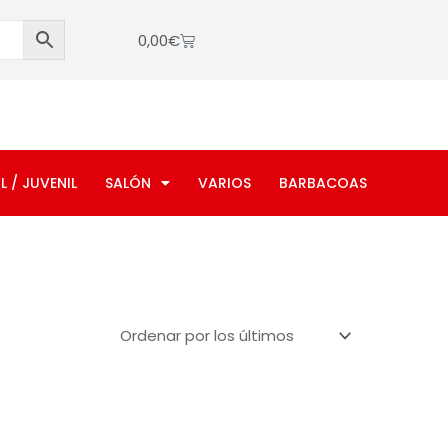
Cart
0,00
€
L / JUVENIL
SALÓN
VARIOS
BARBACOAS