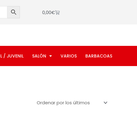
Cart
0,00
€
L / JUVENIL
SALÓN
VARIOS
BARBACOAS