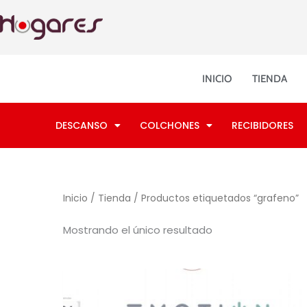
Ir
al
contenido
INICIO
TIENDA
DESCANSO
COLCHONES
RECIBIDORES
Inicio
/
Tienda
/ Productos etiquetados “grafeno”
Mostrando el único resultado