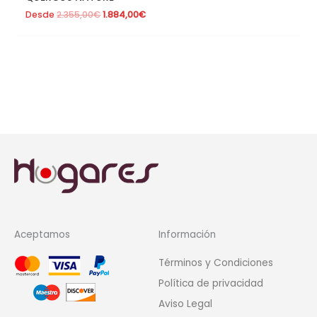
Desde
2.355,00
€
1.884,00
€
Aceptamos
Información
Términos y Condiciones
Política de privacidad
Aviso Legal