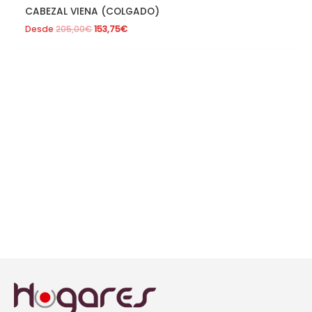
CABEZAL VIENA (COLGADO)
Desde
205,00
€
153,75
€