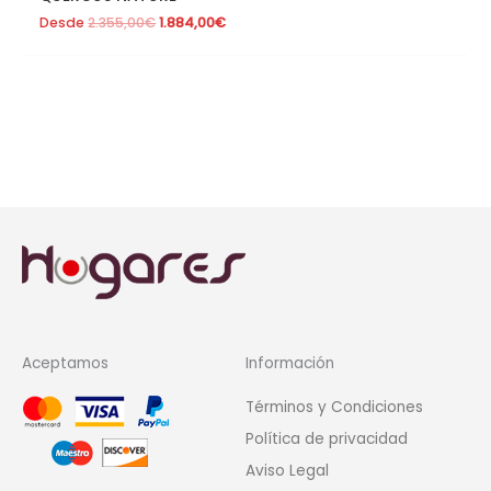
Desde
2.355,00
€
1.884,00
€
Aceptamos
Información
Términos y Condiciones
Política de privacidad
Aviso Legal