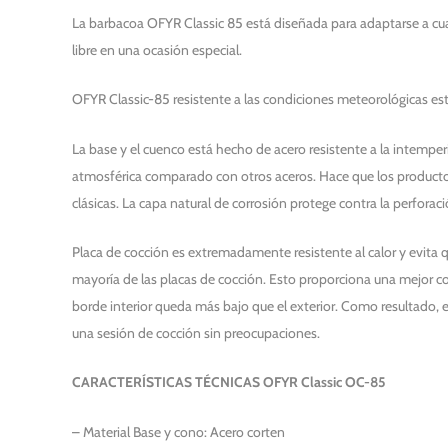
La barbacoa OFYR Classic 85 está diseñada para adaptarse a cual
libre en una ocasión especial.
OFYR Classic-85 resistente a las condiciones meteorológicas está 
La base y el cuenco está hecho de acero resistente a la intemper
atmosférica comparado con otros aceros. Hace que los productos
clásicas. La capa natural de corrosión protege contra la perforac
Placa de cocción es extremadamente resistente al calor y evita q
mayoría de las placas de cocción. Esto proporciona una mejor con
borde interior queda más bajo que el exterior. Como resultado, el
una sesión de cocción sin preocupaciones.
CARACTERÍSTICAS TÉCNICAS OFYR Classic OC-85
– Material Base y cono: Acero corten