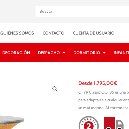
QUIÉNES SOMOS
CONTACTO
CUENTA DE USUARIO
DECORACIÓN
DESPACHO
DORMITORIO
INFANTI
Desde
1.795,00
€
OFYR Classic OC- 85 es una b
para adaptarse a cualquier en
se está usando. Al encenderla, 