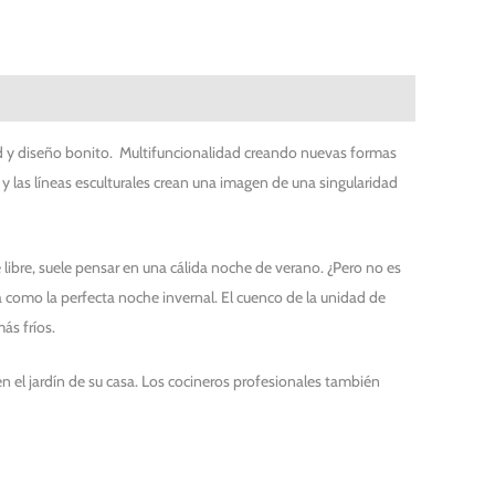
ad y diseño bonito. Multifuncionalidad creando nuevas formas
 y las líneas esculturales crean una imagen de una singularidad
e libre, suele pensar en una cálida noche de verano. ¿Pero no es
 como la perfecta noche invernal. El cuenco de la unidad de
ás fríos.
 el jardín de su casa. Los cocineros profesionales también