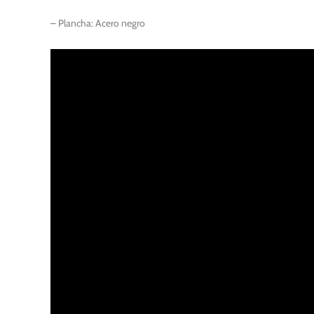
– Plancha: Acero negro