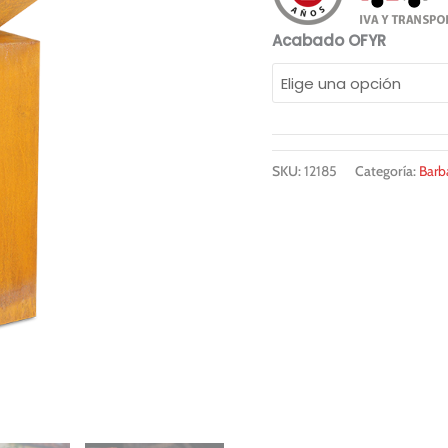
Acabado OFYR
SKU:
12185
Categoría:
Barb