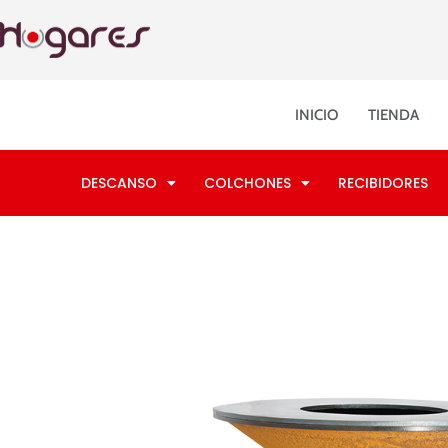
Ir
al
contenido
INICIO
TIENDA
DESCANSO
COLCHONES
RECIBIDORES