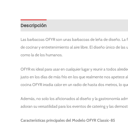
Descripción
Información adicional
Solicitar
Las barbacoas OFYR son unas barbacoas de leña de diseño. La f
de cocinar y entretenimiento al aire libre. El diseño único de la
como la de los humanos.
OFYR es ideal para usar en cualquier lugar y reunir a todos alred
justo en los días de más frío en los que realmente nos apetece 
cocina OFYR irradia calor en un radio de hasta dos metros, lo que
Además, no solo los aficionados al diseño y la gastronomía adm
adoran su versatilidad para los eventos de catering y las demostr
Características principales del Modelo OFYR Classic-85