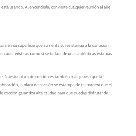
stá usando. Al encenderla, convierte cualquier reunión al aire
ora en su superficie que aumenta su resistencia a la corrosión
aracterísticas como si se tratara de unas auténticas estatuas
iar. Nuestra placa de cocción es también más gruesa que la
abricación, la placa de cocción se estampa de tal manera que el
 de cocción garantiza alta calidad para que puedas disfrutar de