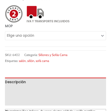
MOP
SKU:
6402
Categoría:
Sillones y Sofás Cama
Etiquetas:
salón
,
sillón
,
sofá cama
Descripción
Información adicional
Solicitar servicio PREMIUM