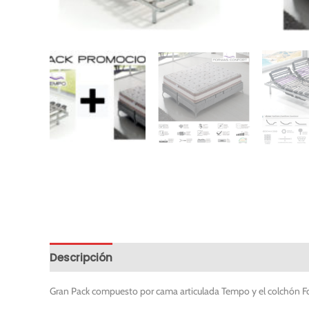
Descripción
Información adicional
Solicitar
Gran Pack compuesto por cama articulada Tempo y el colchón Fo