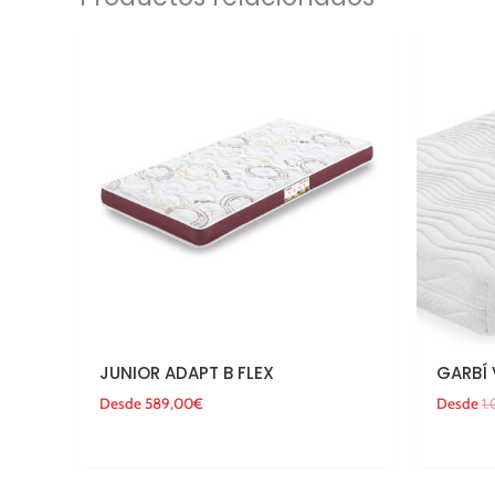
JUNIOR ADAPT B FLEX
GARBÍ 
Desde
589,00
€
Desde
1