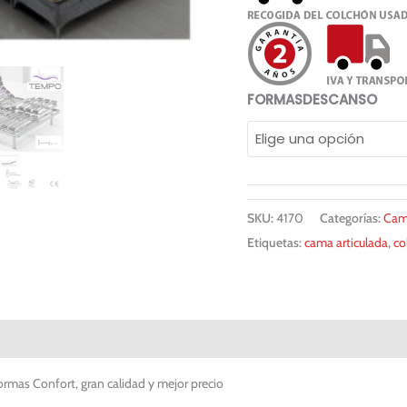
FORMASDESCANSO
SKU:
4170
Categorías:
Cama
Etiquetas:
cama articulada
,
co
 servicio PREMIUM
rmas Confort, gran calidad y mejor precio