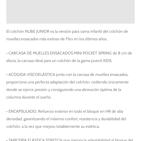
Información adicional
Solicitar servicio PREMIUM
El colchón NUBE JUNIOR es la versión para cama infantil del colchón de
muelles ensacados más exitoso de Flex en los últimos años.
• CARCASA DE MUELLES ENSACADOS MINI POCKET SPRING de 8 cm de
altura, la carcasa ideal para un colchón de la gama juvenil KIDS.
• ACOGIDA VISCOELÁSTICA junto con la carcasa de muelles ensacados,
proporciona una perfecta adaptación del colchón, cediendo únicamente
donde se ejerce presión y consiguiendo una alineación óptima de la
columna durante el sueño.
• ENCAPSULADO. Refuerzo exterior en todo el bloque en HR de alta
densidad, garantizando el máximo confort, resistencia y durabilidad del
colchón, a la vez que mejora notablemente su estética.
• TAPICERÍA ELÁSTICA STRETCH que mejora la adaptabilidad al bloque del