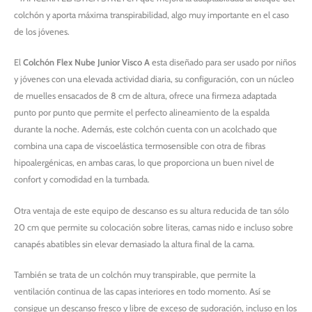
colchón y aporta máxima transpirabilidad, algo muy importante en el caso
de los jóvenes.
El
Colchón Flex Nube Junior Visco A
esta diseñado para ser usado por niños
y jóvenes con una elevada actividad diaria, su configuración, con un núcleo
de muelles ensacados de 8 cm de altura, ofrece una firmeza adaptada
punto por punto que permite el perfecto alineamiento de la espalda
durante la noche. Además, este colchón cuenta con un acolchado que
combina una capa de viscoelástica termosensible con otra de fibras
hipoalergénicas, en ambas caras, lo que proporciona un buen nivel de
confort y comodidad en la tumbada.
Otra ventaja de este equipo de descanso es su altura reducida de tan sólo
20 cm que permite su colocación sobre literas, camas nido e incluso sobre
canapés abatibles sin elevar demasiado la altura final de la cama.
También se trata de un colchón muy transpirable, que permite la
ventilación continua de las capas interiores en todo momento. Así se
consigue un descanso fresco y libre de exceso de sudoración, incluso en los