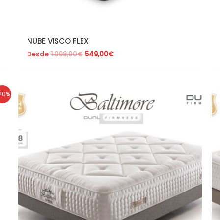
NUBE VISCO FLEX
Desde
1.098,00
€
549,00
€
20%