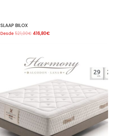
SLAAP BILOX
Desde
521,00
€
416,80
€